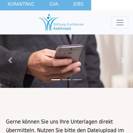
KURANTRAG
GVA
JOBS
Previous
Nex
Gerne können Sie uns Ihre Unterlagen direkt
übermitteln. Nutzen Sie bitte den Dateiupload im